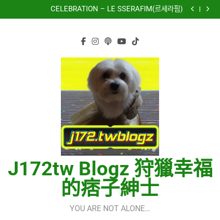
再次重逢的世界(다시만난세계)(Into The New World) –
Skip
少女時代(소녀시대)(Girls’ Generation)
CELEBRATION – LE SSERAFIM(르세라핌)
to
Hermes One Quick Start Guide using OpenRouter Free
Models & Telegram Integration
虹 – 菅田将暉
content
再次重逢的世界(다시만난세계)(Into The New World) –
少女時代(소녀시대)(Girls’ Generation)
CELEBRATION – LE SSERAFIM(르세라핌)
Hermes One Quick Start Guide using OpenRouter Free
Models & Telegram Integration
虹 – 菅田将暉
J172tw Blogz 狩獵幸福
的痞子紳士
YOU ARE NOT ALONE…