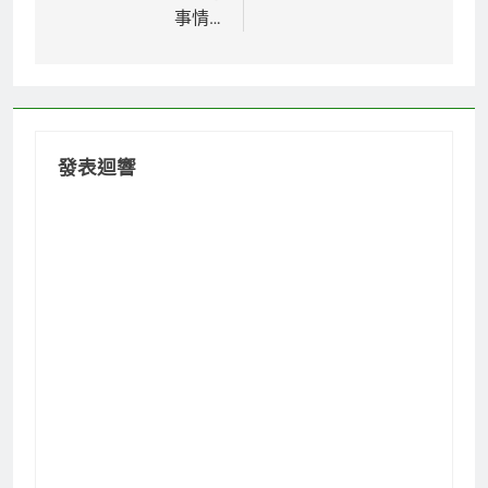
覽
事情…
發表迴響