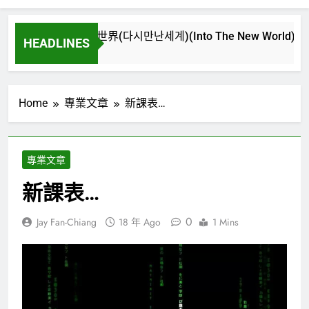
再次重逢的世界(다시만난세계)(Into The New World) – 少女時
HEADLINES
3 週 Ago
Home
專業文章
新課表…
專業文章
新課表…
0
Jay Fan-Chiang
18 年 Ago
1 Mins