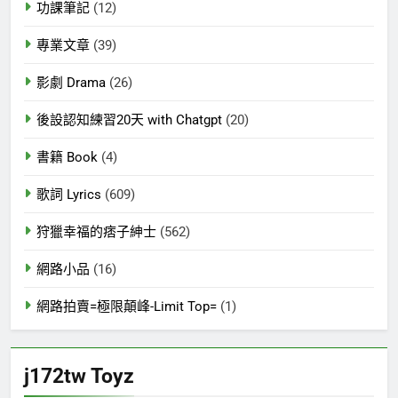
功課筆記
(12)
專業文章
(39)
影劇 Drama
(26)
後設認知練習20天 with Chatgpt
(20)
書籍 Book
(4)
歌詞 Lyrics
(609)
狩獵幸福的痞子紳士
(562)
網路小品
(16)
網路拍賣=極限顛峰-Limit Top=
(1)
j172tw Toyz