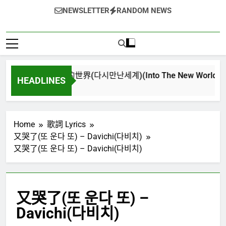
NEWSLETTER
RANDOM NEWS
再次重逢的世界(다시만난세계)(Into The New World) – 少女
HEADLINES
4 週 Ago
Home
歌詞 Lyrics
又哭了(또 운다 또) – Davichi(다비치)
又哭了(또 운다 또) – Davichi(다비치)
又哭了(또 운다 또) –
Davichi(다비치)