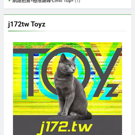
網路拍賣=極限顛峰-Limit Top=
(1)
j172tw Toyz