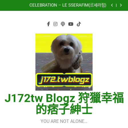
再次重逢的世界(다시만난세계)(Into The New World) –
Skip
少女時代(소녀시대)(Girls’ Generation)
CELEBRATION – LE SSERAFIM(르세라핌)
to
Hermes One Quick Start Guide using OpenRouter Free
Models & Telegram Integration
虹 – 菅田将暉
content
再次重逢的世界(다시만난세계)(Into The New World) –
少女時代(소녀시대)(Girls’ Generation)
CELEBRATION – LE SSERAFIM(르세라핌)
Hermes One Quick Start Guide using OpenRouter Free
Models & Telegram Integration
虹 – 菅田将暉
J172tw Blogz 狩獵幸福
的痞子紳士
YOU ARE NOT ALONE…