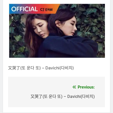
又哭了(또 운다 또) – Davichi(다비치)
Previous:
文
章
又哭了(또 운다 또) – Davichi(다비치)
導