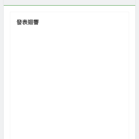
覽
發表迴響