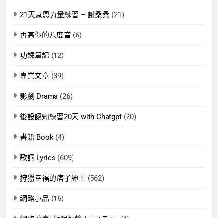
21天感恩力量練習 – 謝桑桑
(21)
再高你的八度音
(6)
功課筆記
(12)
專業文章
(39)
影劇 Drama
(26)
後設認知練習20天 with Chatgpt
(20)
書籍 Book
(4)
歌詞 Lyrics
(609)
狩獵幸福的痞子紳士
(562)
網路小品
(16)