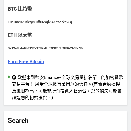
BTC 比特幣
1CdJmeGcJskxgmUffDNxqb5AZpxZ7knV6q
ETH 以太幣
0x12e8bdA076932a378Ea8c02D02f3b28DACb08c3D
Earn Free Bitcoin
歡迎來到幣安Binance- 全球交易量排名第一的加密貨幣
交易平台！ 廣受全球數百萬用戶的信任。(差價合約槓桿
及風險極高，可能非所有投資人皆適合。您的損失可能會
超過您的初始投資。)
Search