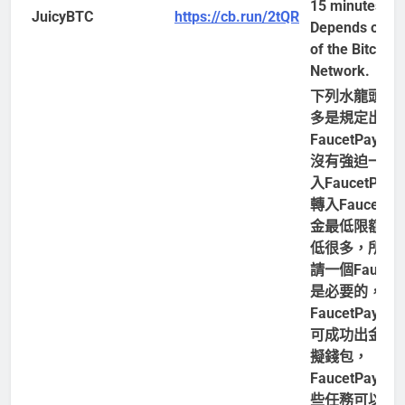
15 minutes.
JuicyBTC
https://cb.run/2tQR
Depends on st
of the Bitcoin
Network.
下列水龍頭有
多是規定出金
FaucetPay，
沒有強迫一定
入FaucetPay
轉入FaucetPa
金最低限額比
低很多，所以
請一個FaucetP
是必要的，
FaucetPay已
可成功出金至
擬錢包，
FaucetPay也
些任務可以解