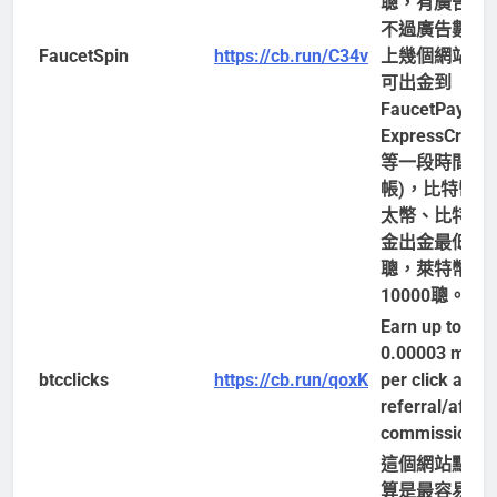
聰，有廣告可
不過廣告數比
FaucetSpin
https://cb.run/C34v
上幾個網站少
可出金到
FaucetPay、
ExpressCrypt
等一段時間入
帳)，比特幣、
太幣、比特幣
金出金最低500
聰，萊特幣最
10000聰。
Earn up to
0.00003 mBT
btcclicks
https://cb.run/qoxK
per click and 
referral/affilia
commission!
這個網站點廣
算是最容易的