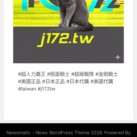
#超人力霸王 #假面騎士 #超級戰隊 #金剛戰士
#美國正品 #日本正品 #日本代購 #美國代購
#taiwan #j172tw
Newsmatic - News WordPress Theme 2026. Powered By