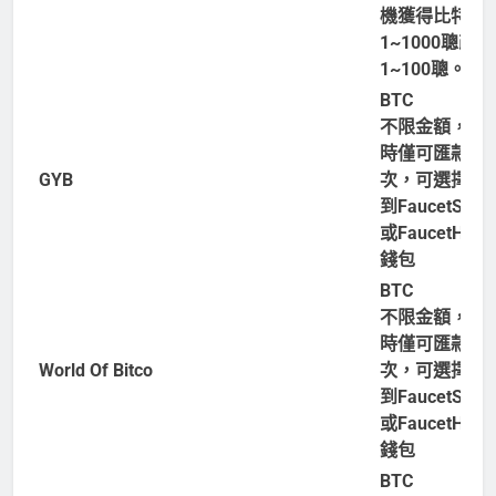
機獲得比特幣
1~1000聰改為
1~100聰。
BTC
不限金額，每
時僅可匯款一
GYB
次，可選擇匯
到FaucetSyst
或FaucetHub
錢包
BTC
不限金額，每
時僅可匯款一
World Of Bitco
次，可選擇匯
到FaucetSyst
或FaucetHub
錢包
BTC