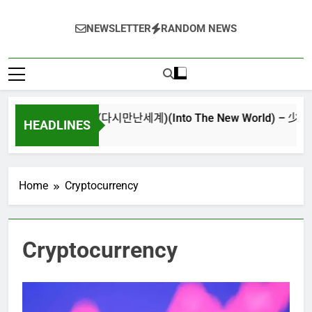
NEWSLETTER
RANDOM NEWS
再次重逢的世界(다시만난세계)(Into The New World) – 少女時代(소녀시
HEADLINES
 週 Ago
Home
Cryptocurrency
Cryptocurrency