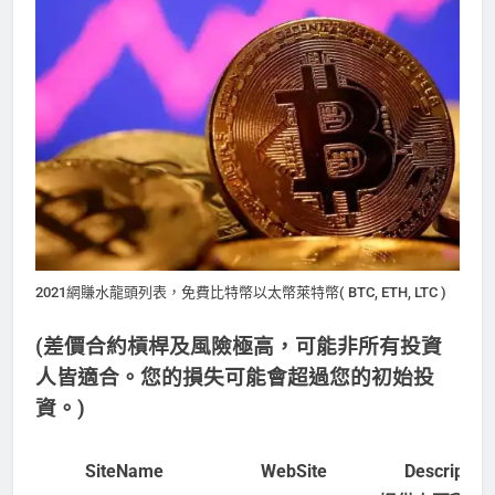
2021網賺水龍頭列表，免費比特幣以太幣萊特幣( BTC, ETH, LTC )
(差價合約槓桿及風險極高，可能非所有投資
人皆適合。您的損失可能會超過您的初始投
資。)
SiteName
WebSite
Description