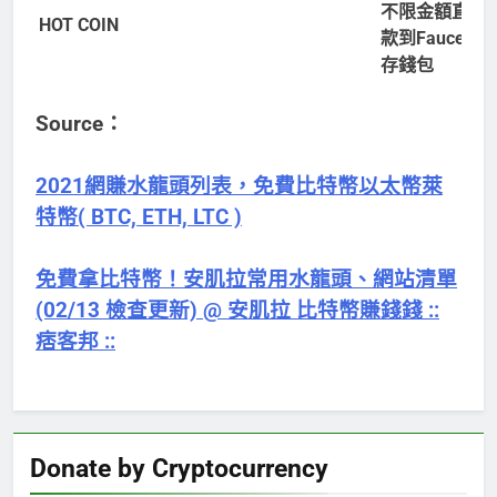
不限金額直接
HOT COIN
款到FaucetHu
存錢包
Source：
2021網賺水龍頭列表，免費比特幣以太幣萊
特幣( BTC, ETH, LTC )
免費拿比特幣！安肌拉常用水龍頭、網站清單
(02/13 檢查更新) @ 安肌拉 比特幣賺錢錢 ::
痞客邦 ::
Donate by Cryptocurrency