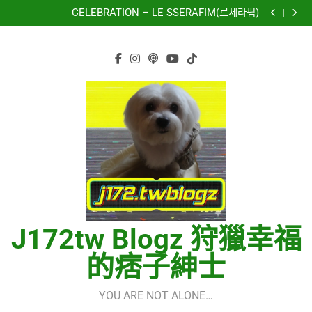
再次重逢的世界(다시만난세계)(Into The New World) –
Skip
少女時代(소녀시대)(Girls’ Generation)
CELEBRATION – LE SSERAFIM(르세라핌)
to
Hermes One Quick Start Guide using OpenRouter Free
Models & Telegram Integration
虹 – 菅田将暉
content
再次重逢的世界(다시만난세계)(Into The New World) –
少女時代(소녀시대)(Girls’ Generation)
CELEBRATION – LE SSERAFIM(르세라핌)
Hermes One Quick Start Guide using OpenRouter Free
Models & Telegram Integration
虹 – 菅田将暉
J172tw Blogz 狩獵幸福
的痞子紳士
YOU ARE NOT ALONE…