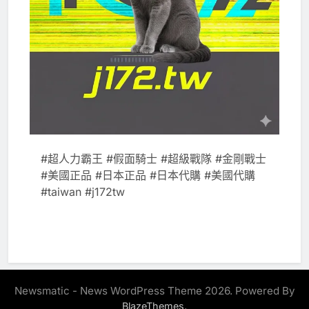
#超人力霸王 #假面騎士 #超級戰隊 #金剛戰士
#美國正品 #日本正品 #日本代購 #美國代購
#taiwan #j172tw
Newsmatic - News WordPress Theme 2026. Powered By
.
BlazeThemes