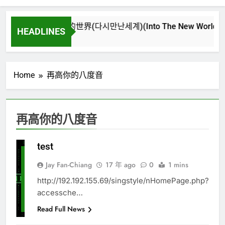
再次重逢的世界(다시만난세계)(Into The New World) – 少女
HEADLINES
3 週 Ago
Home
再高你的八度音
再高你的八度音
test
再
高
Jay Fan-Chiang
17 年 ago
0
1 mins
你
的
http://192.192.155.69/singstyle/nHomePage.php?
八
accessche…
度
音
Read Full News