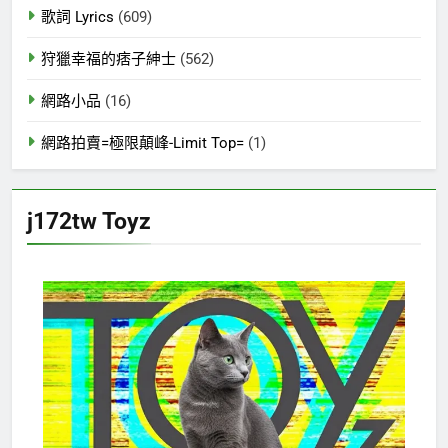
歌詞 Lyrics
(609)
狩獵幸福的痞子紳士
(562)
網路小品
(16)
網路拍賣=極限顛峰-Limit Top=
(1)
j172tw Toyz