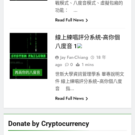
戰模式、八度音模式、虛擬包廂的
功能： …
Read Full News
線上練唱評分系統-高你個
八度音 1
Jay Fan-Chiang
18 年
ago
0
1 mins
再高你的八度音
世新大學資訊管理學系 畢專說明文
件 線上練唱評分系統–高你個八度
音 指…
Read Full News
Donate by Cryptocurrency