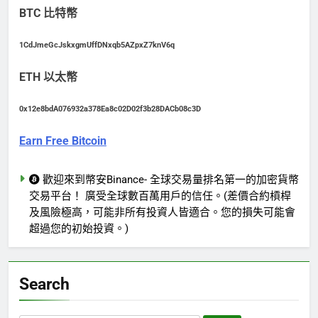
BTC 比特幣
1CdJmeGcJskxgmUffDNxqb5AZpxZ7knV6q
ETH 以太幣
0x12e8bdA076932a378Ea8c02D02f3b28DACb08c3D
Earn Free Bitcoin
歡迎來到幣安Binance- 全球交易量排名第一的加密貨幣
交易平台！ 廣受全球數百萬用戶的信任。(差價合約槓桿
及風險極高，可能非所有投資人皆適合。您的損失可能會
超過您的初始投資。)
Search