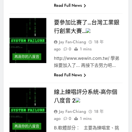
Read Full News
要參加比賽了…台灣工業銀
行創業大賽…
Jay Fan-Chiang
18 年
ago
0
1 mins
再高你的八度音
http://www.wewin.com.tw/ 學弟
妹要加入了… 再接下去努力吧…
Read Full News
線上練唱評分系統-高你個
八度音 2
Jay Fan-Chiang
18 年
ago
0
1 mins
再高你的八度音
B.軟體部分： 主要為練唱室、挑