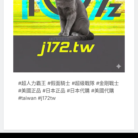
#超人力霸王 #假面騎士 #超級戰隊 #金剛戰士
#美國正品 #日本正品 #日本代購 #美國代購
#taiwan #j172tw