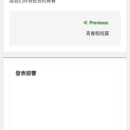
致我们终将逝去的青春
Previous:
文
章
青春極短篇
導
覽
發表迴響