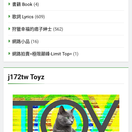
書籍 Book
(4)
歌詞 Lyrics
(609)
狩獵幸福的痞子紳士
(562)
網路小品
(16)
網路拍賣=極限顛峰-Limit Top=
(1)
j172tw Toyz