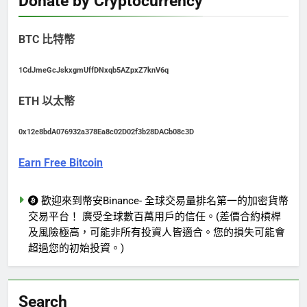
Donate by Cryptocurrency
BTC 比特幣
1CdJmeGcJskxgmUffDNxqb5AZpxZ7knV6q
ETH 以太幣
0x12e8bdA076932a378Ea8c02D02f3b28DACb08c3D
Earn Free Bitcoin
歡迎來到幣安Binance- 全球交易量排名第一的加密貨幣
交易平台！ 廣受全球數百萬用戶的信任。(差價合約槓桿
及風險極高，可能非所有投資人皆適合。您的損失可能會
超過您的初始投資。)
Search