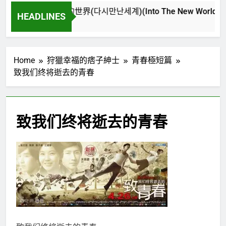
再次重逢的世界(다시만난세계)(Into The New World) – 少女
HEADLINES
4 週 Ago
Home
狩獵幸福的痞子紳士
青春極短篇
致我们终将逝去的青春
致我们终将逝去的青春