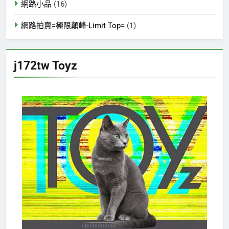
網路小品
(16)
網路拍賣=極限顛峰-Limit Top=
(1)
j172tw Toyz