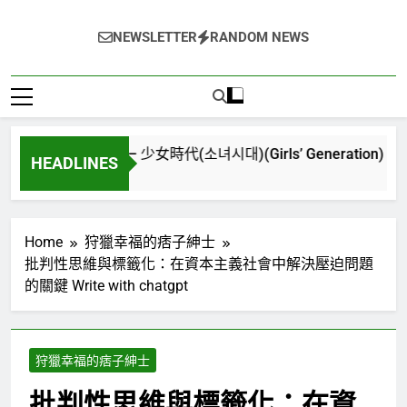
NEWSLETTER
RANDOM NEWS
ew World) – 少女時代(소녀시대)(Girls’ Generation)
HEADLINES
Home
狩獵幸福的痞子紳士
批判性思維與標籤化：在資本主義社會中解決壓迫問題
的關鍵 Write with chatgpt
狩獵幸福的痞子紳士
批判性思維與標籤化：在資