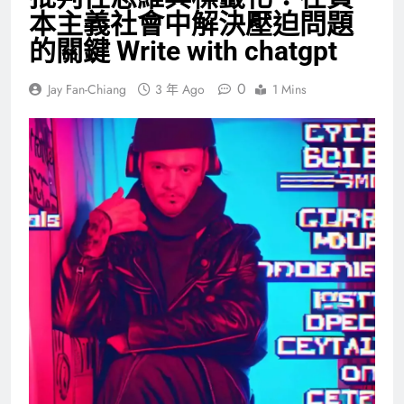
本主義社會中解決壓迫問題
的關鍵 Write with chatgpt
0
Jay Fan-Chiang
3 年 Ago
1 Mins