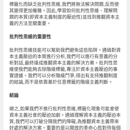
標籤化而缺乏批判性思維,我們將無法解決問題,反而使
其變得更加複雜。因此,學習如何批判性思維、理解問
題的本質(即資本主義制度的壓迫性)並找到推翻資本主
義的方法至關重要。
批判性思維的重要性
批判性思維技能可以幫助我們避免這些陷阱。通過對資
本主義壓迫的本質進行分析,我們可以進行有意義的分
析對話,最終達成推翻資本主義的解決方案。批判性思
維使我們能夠去除階級標籤,專注於資本主義壓迫的事
實證據。我們可以分析階級鬥爭,得出有支持推翻制度
的結論,而不是依靠基於任意標籤的階級主義判斷。
結論
總之,如果我們不進行批判性思維,標籤化現象可能會使
資本主義社會的壓迫加劇。通過理解資本主義的壓迫本
質,我們可以打破分隔我們的障礙,為推翻資本主義帶來
好處的解決方案。重要的是以開放的革命心態對待每個