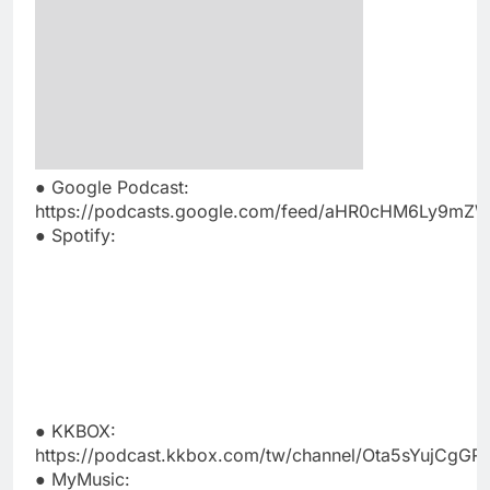
● Google Podcast:
https://podcasts.google.com/feed/aHR0cHM6Ly
● Spotify:
● KKBOX:
https://podcast.kkbox.com/tw/channel/Ota5sYujCgG
● MyMusic: